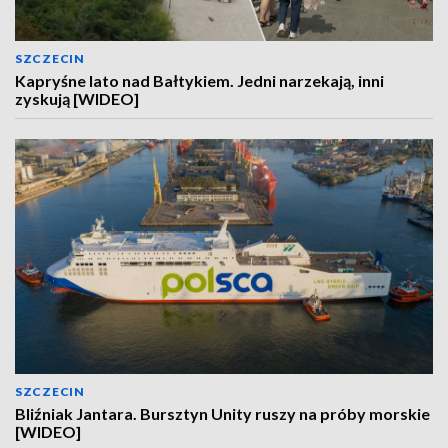
SZCZECIN
Kapryśne lato nad Bałtykiem. Jedni narzekają, inni
zyskują [WIDEO]
SZCZECIN
Bliźniak Jantara. Bursztyn Unity ruszy na próby morskie
[WIDEO]