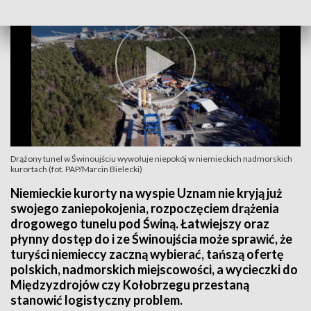
Drążony tunel w Świnoujściu wywołuje niepokój w niemieckich nadmorskich
kurortach (fot. PAP/Marcin Bielecki)
Niemieckie kurorty na wyspie Uznam nie kryją już
swojego zaniepokojenia, rozpoczęciem drążenia
drogowego tunelu pod Świną. Łatwiejszy oraz
płynny dostęp do i ze Świnoujścia może sprawić, że
turyści niemieccy zaczną wybierać, tańszą ofertę
polskich, nadmorskich miejscowości, a wycieczki do
Międzyzdrojów czy Kołobrzegu przestaną
stanowić logistyczny problem.