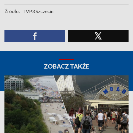
Źródło:
TVP3 Szczecin
ZOBACZ TAKŻE