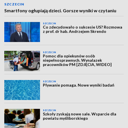
SZCZECIN
Smartfony ogłupiają dzieci. Gorsze wyniki w czytaniu
SZCZECIN
Co zdecydowało o sukcesie US? Rozmowa
z prof. dr hab. Andrzejem Skrendo
SZCZECIN
Pomoc dla opiekunów osób
niepełnosprawnych. Wynalazek
pracowników PM [ZDJĘCIA, WIDEO]
SZCZECIN
Pływanie pomaga. Nowe wyniki badań
SZCZECIN
Szkoły zyskają nowe sale. Wsparcie dla
powiatu myśliborskiego