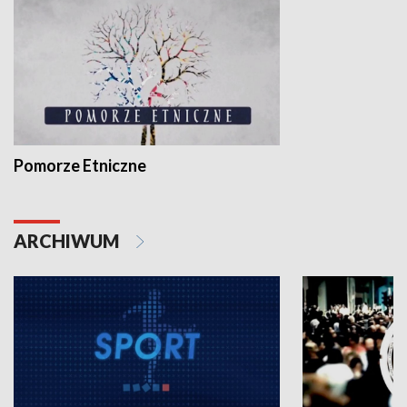
Pomorze Etniczne
ARCHIWUM