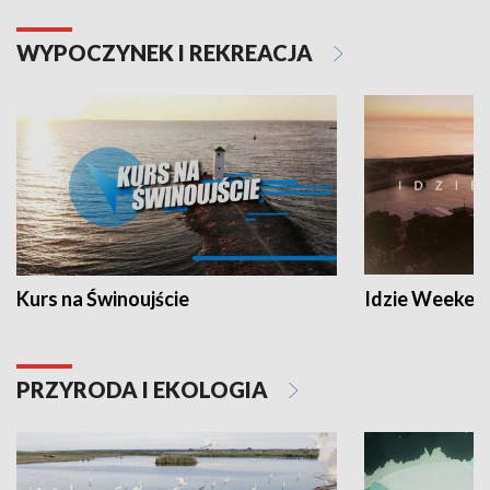
WYPOCZYNEK I REKREACJA
Kurs na Świnoujście
Idzie Weeken
PRZYRODA I EKOLOGIA