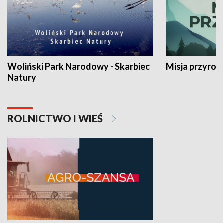
Woliński Park Narodowy - Skarbiec
Misja przyrod
Natury
ROLNICTWO I WIEŚ