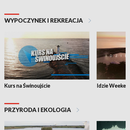
WYPOCZYNEK I REKREACJA
Kurs na Świnoujście
Idzie Weeken
PRZYRODA I EKOLOGIA