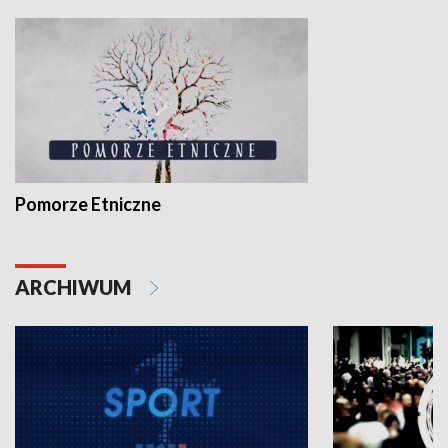
Pomorze Etniczne
ARCHIWUM