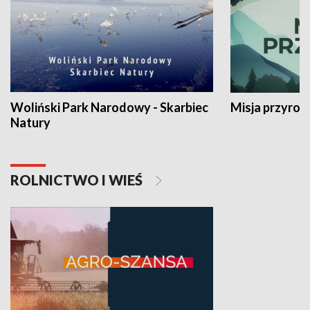
Woliński Park Narodowy - Skarbiec
Misja przyrod
Natury
ROLNICTWO I WIEŚ