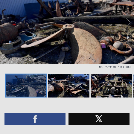
fot. PAP/Marcin Bielecki