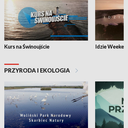
Kurs na Świnoujście
Idzie Weeken
PRZYRODA I EKOLOGIA