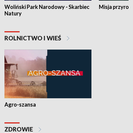
Woliński Park Narodowy - Skarbiec
Misja przyrod
Natury
ROLNICTWO I WIEŚ
Agro-szansa
ZDROWIE