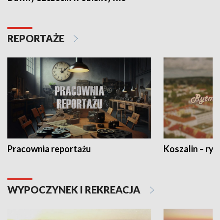
REPORTAŻE
Pracownia reportażu
Koszalin – ryt
WYPOCZYNEK I REKREACJA