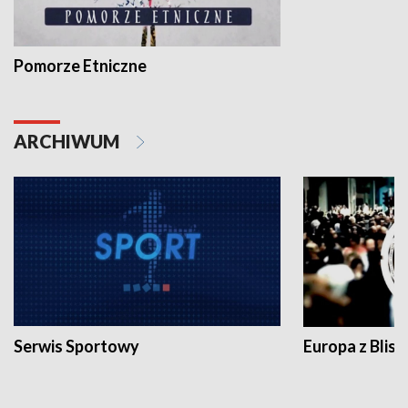
Pomorze Etniczne
ARCHIWUM
Serwis Sportowy
Europa z Blisk