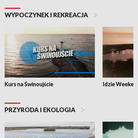
WYPOCZYNEK I REKREACJA
Kurs na Świnoujście
Idzie Weeken
PRZYRODA I EKOLOGIA