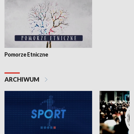
Pomorze Etniczne
ARCHIWUM