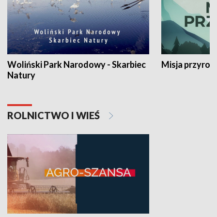
Woliński Park Narodowy - Skarbiec
Misja przyrod
Natury
ROLNICTWO I WIEŚ