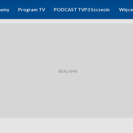
ramy
Program TV
PODCAST TVP3 Szczecin
Więce