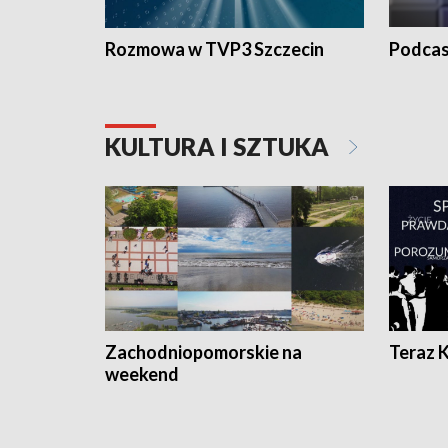
Rozmowa w TVP3 Szczecin
Podcas
KULTURA I SZTUKA
Zachodniopomorskie na
Teraz 
weekend