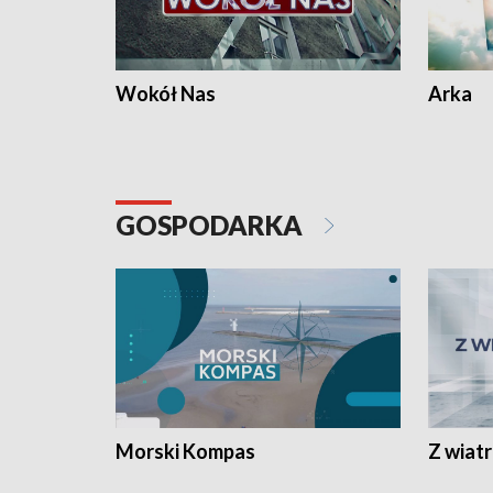
Wokół Nas
Arka
GOSPODARKA
Morski Kompas
Z wiat