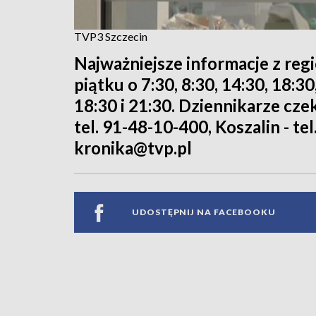
TVP3 Szczecin
Najważniejsze informacje z reg
piątku o 7:30, 8:30, 14:30, 18:3
18:30 i 21:30. Dziennikarze cze
tel. 91-48-10-400, Koszalin - tel
kronika@tvp.pl
UDOSTĘPNIJ NA FACEBOOKU