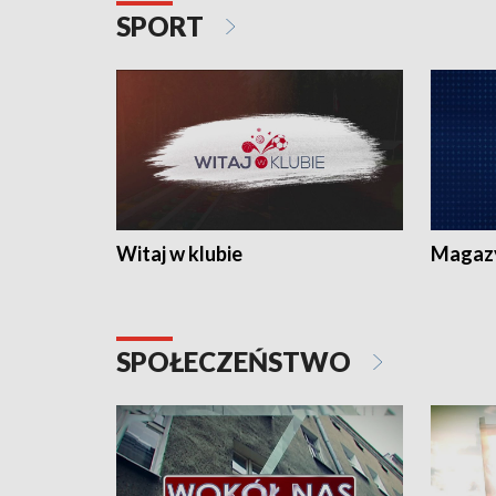
SPORT
Witaj w klubie
Magaz
SPOŁECZEŃSTWO