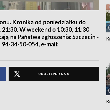
ionu. Kronika od poniedziałku do
0, 21:30. W weekend o 10:30, 11:30,
kają na Państwa zgłoszenia: Szczecin -
K
. 94-34-50-054, e-mail:
UDOSTĘPNIJ NA X
K