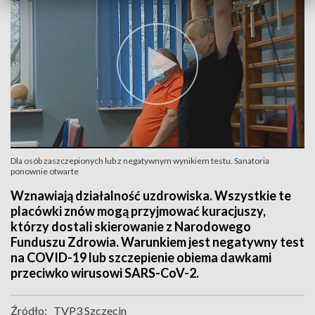
Dla osób zaszczepionych lub z negatywnym wynikiem testu. Sanatoria
ponownie otwarte
Wznawiają działalność uzdrowiska. Wszystkie te
placówki znów mogą przyjmować kuracjuszy,
którzy dostali skierowanie z Narodowego
Funduszu Zdrowia. Warunkiem jest negatywny test
na COVID-19 lub szczepienie obiema dawkami
przeciwko wirusowi SARS-CoV-2.
Źródło:
TVP3 Szczecin