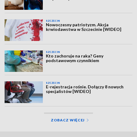
SZCZECIN
Nowoczesny patriotyzm. Akcja
krwiodawstwa w Szczecinie [WIDEO]
SZCZECIN
Kto zachoruje na raka? Geny
podstawowym czynnikiem
SZCZECIN
E-rejestracja rośnie. Dołączy 8 nowych
specjalistów [WIDEO]
ZOBACZ WIĘCEJ