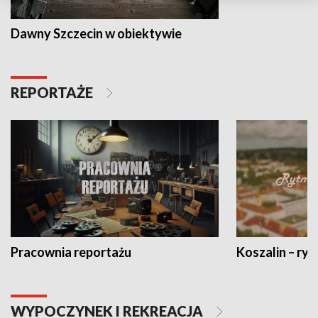
Dawny Szczecin w obiektywie
REPORTAŻE
Pracownia reportażu
Koszalin – ryt
WYPOCZYNEK I REKREACJA