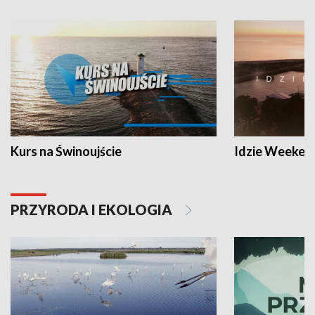
Kurs na Świnoujście
Idzie Weeken
PRZYRODA I EKOLOGIA