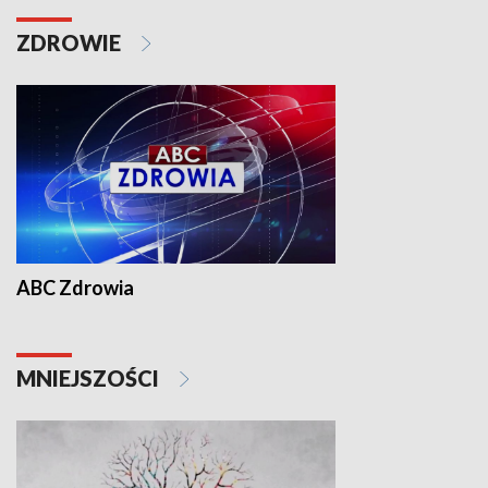
ZDROWIE
ABC Zdrowia
MNIEJSZOŚCI