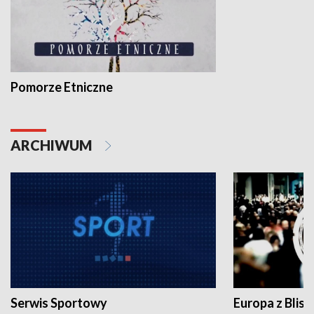
Pomorze Etniczne
ARCHIWUM
Serwis Sportowy
Europa z Blisk