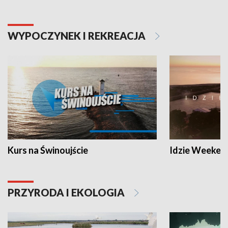
WYPOCZYNEK I REKREACJA
Kurs na Świnoujście
Idzie Weeken
PRZYRODA I EKOLOGIA