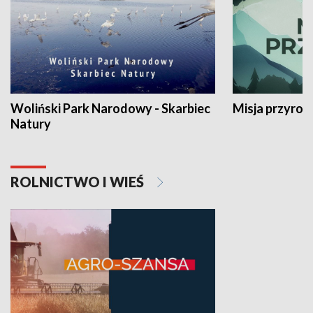
Woliński Park Narodowy - Skarbiec
Misja przyrod
Natury
ROLNICTWO I WIEŚ