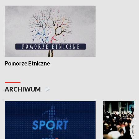
Pomorze Etniczne
ARCHIWUM