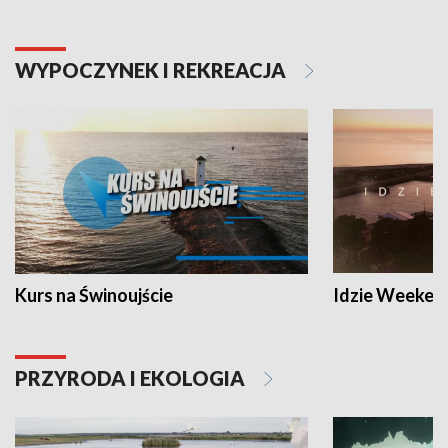
WYPOCZYNEK I REKREACJA
Kurs na Świnoujście
Idzie Weeken
PRZYRODA I EKOLOGIA