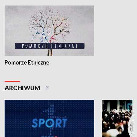
Pomorze Etniczne
ARCHIWUM