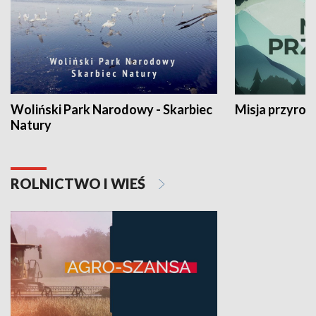
Woliński Park Narodowy - Skarbiec
Misja przyrod
Natury
ROLNICTWO I WIEŚ