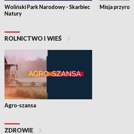
Woliński Park Narodowy - Skarbiec
Misja przyrod
Natury
ROLNICTWO I WIEŚ
Agro-szansa
ZDROWIE