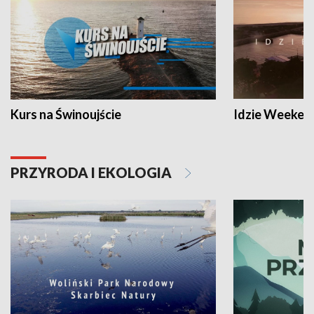
Kurs na Świnoujście
Idzie Weeken
PRZYRODA I EKOLOGIA