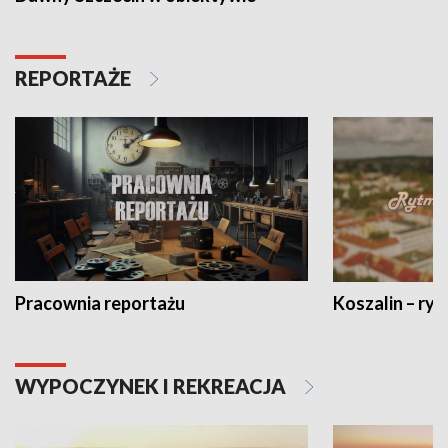
REPORTAŻE
Pracownia reportażu
Koszalin – ryt
WYPOCZYNEK I REKREACJA