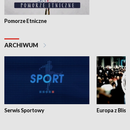
Pomorze Etniczne
ARCHIWUM
Serwis Sportowy
Europa z Blisk