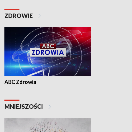
ZDROWIE
ABC Zdrowia
MNIEJSZOŚCI