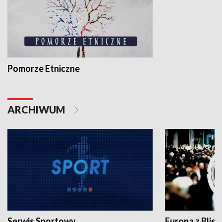
Pomorze Etniczne
ARCHIWUM
Serwis Sportowy
Europa z Blisk