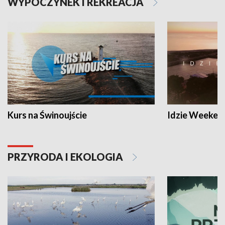
WYPOCZYNEK I REKREACJA
Kurs na Świnoujście
Idzie Weeken
PRZYRODA I EKOLOGIA