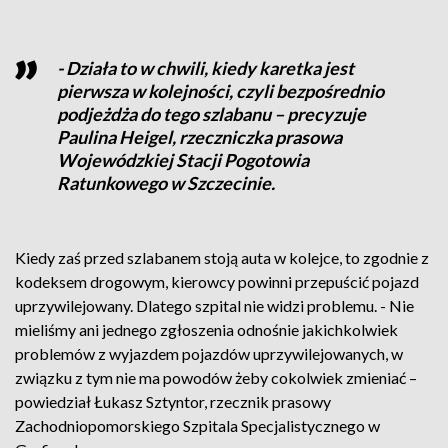
- Działa to w chwili, kiedy karetka jest
pierwsza w kolejności, czyli bezpośrednio
podjeżdża do tego szlabanu – precyzuje
Paulina Heigel, rzeczniczka prasowa
Wojewódzkiej Stacji Pogotowia
Ratunkowego w Szczecinie.
Kiedy zaś przed szlabanem stoją auta w kolejce, to zgodnie z
kodeksem drogowym, kierowcy powinni przepuścić pojazd
uprzywilejowany. Dlatego szpital nie widzi problemu. - Nie
mieliśmy ani jednego zgłoszenia odnośnie jakichkolwiek
problemów z wyjazdem pojazdów uprzywilejowanych, w
związku z tym nie ma powodów żeby cokolwiek zmieniać –
powiedział Łukasz Sztyntor, rzecznik prasowy
Zachodniopomorskiego Szpitala Specjalistycznego w