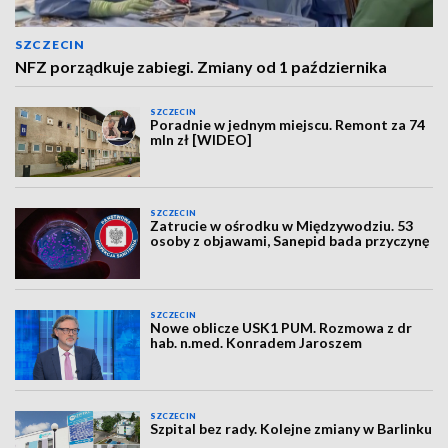
SZCZECIN
NFZ porządkuje zabiegi. Zmiany od 1 października
SZCZECIN
Poradnie w jednym miejscu. Remont za 74
mln zł [WIDEO]
SZCZECIN
Zatrucie w ośrodku w Międzywodziu. 53
osoby z objawami, Sanepid bada przyczynę
SZCZECIN
Nowe oblicze USK1 PUM. Rozmowa z dr
hab. n.med. Konradem Jaroszem
SZCZECIN
Szpital bez rady. Kolejne zmiany w Barlinku