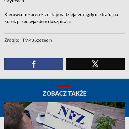
Gryficach.
Kierowcom karetek zostaje nadzieja, że nigdy nie trafią na
korek przed wjazdem do szpitala.
Źródło:
TVP3 Szczecin
ZOBACZ TAKŻE