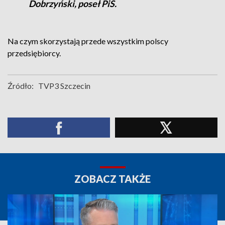
Dobrzyński, poseł PiS.
Na czym skorzystają przede wszystkim polscy
przedsiębiorcy.
Źródło:
TVP3 Szczecin
ZOBACZ TAKŻE