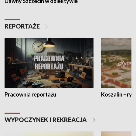
Dawny Szczecin w obiektywie
REPORTAŻE
Pracownia reportażu
Koszalin – ryt
WYPOCZYNEK I REKREACJA