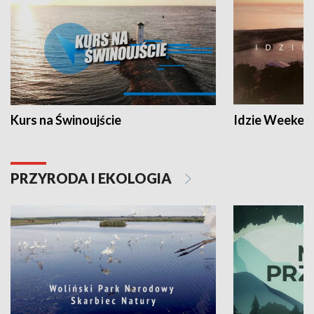
Kurs na Świnoujście
Idzie Weeken
PRZYRODA I EKOLOGIA