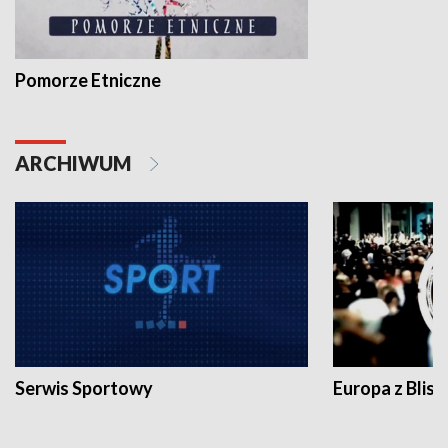
Pomorze Etniczne
ARCHIWUM
Serwis Sportowy
Europa z Blisk