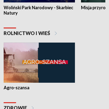
Woliński Park Narodowy - Skarbiec
Misja przyrod
Natury
ROLNICTWO I WIEŚ
Agro-szansa
ZDROWIE