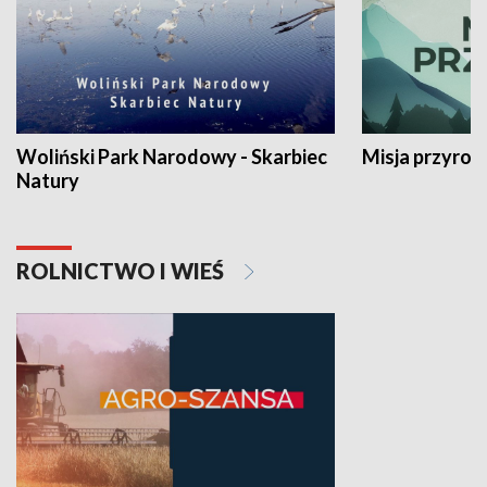
Woliński Park Narodowy - Skarbiec
Misja przyrod
Natury
ROLNICTWO I WIEŚ