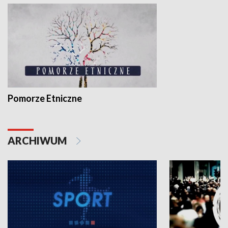
Pomorze Etniczne
ARCHIWUM