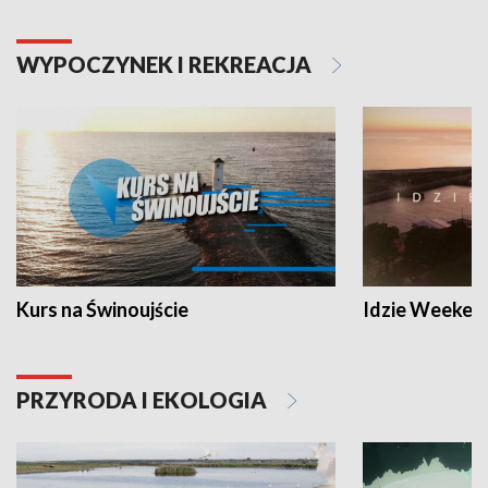
WYPOCZYNEK I REKREACJA
Kurs na Świnoujście
Idzie Weeken
PRZYRODA I EKOLOGIA