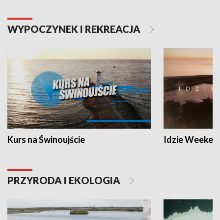
WYPOCZYNEK I REKREACJA
Kurs na Świnoujście
Idzie Weeken
PRZYRODA I EKOLOGIA