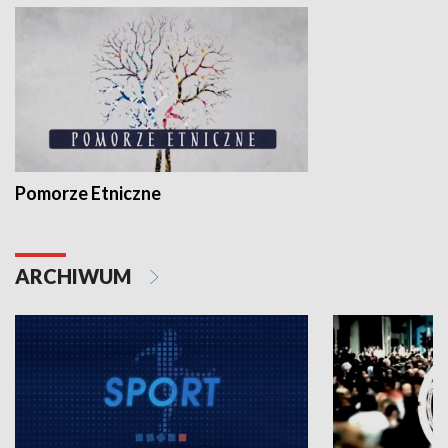
Pomorze Etniczne
ARCHIWUM