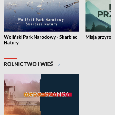
Woliński Park Narodowy - Skarbiec
Misja przyrod
Natury
ROLNICTWO I WIEŚ