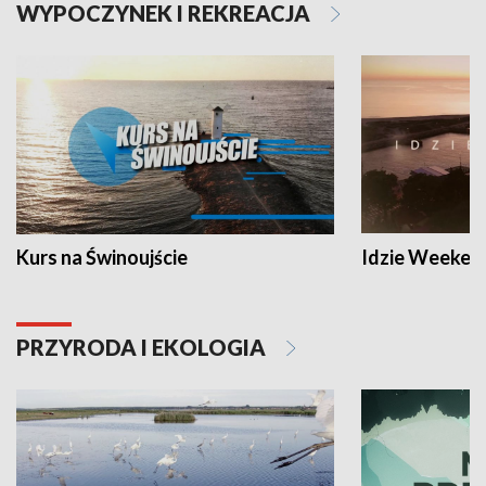
WYPOCZYNEK I REKREACJA
Kurs na Świnoujście
Idzie Weeken
PRZYRODA I EKOLOGIA