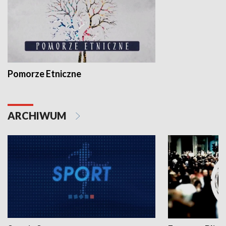
Pomorze Etniczne
ARCHIWUM