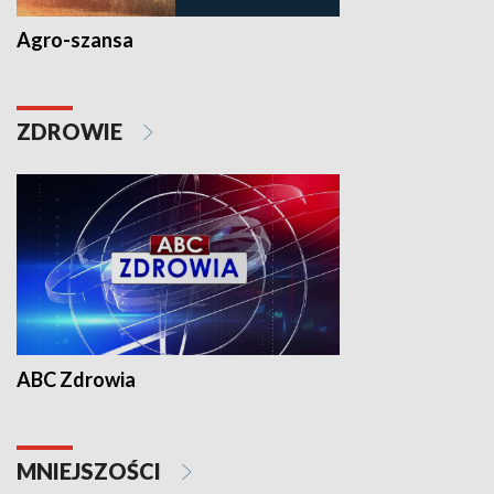
Agro-szansa
ZDROWIE
ABC Zdrowia
MNIEJSZOŚCI