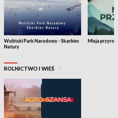
Woliński Park Narodowy - Skarbiec
Misja przyrod
Natury
ROLNICTWO I WIEŚ