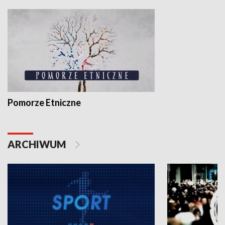
Pomorze Etniczne
ARCHIWUM