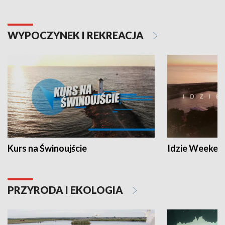
WYPOCZYNEK I REKREACJA
Kurs na Świnoujście
Idzie Weeken
PRZYRODA I EKOLOGIA