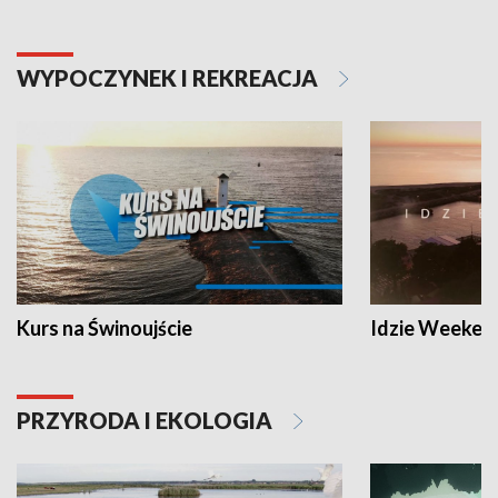
WYPOCZYNEK I REKREACJA
Kurs na Świnoujście
Idzie Weeken
PRZYRODA I EKOLOGIA