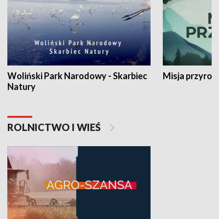
Woliński Park Narodowy - Skarbiec
Misja przyrod
Natury
ROLNICTWO I WIEŚ