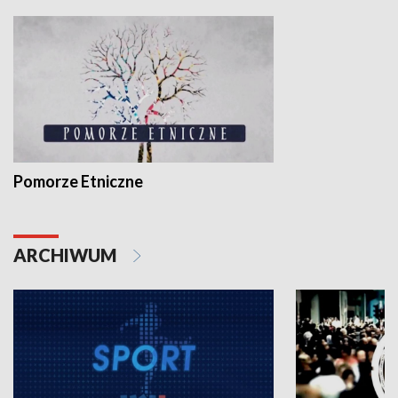
Pomorze Etniczne
ARCHIWUM