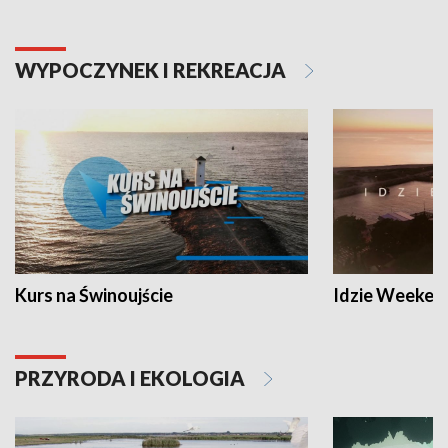
WYPOCZYNEK I REKREACJA
Kurs na Świnoujście
Idzie Weeken
PRZYRODA I EKOLOGIA