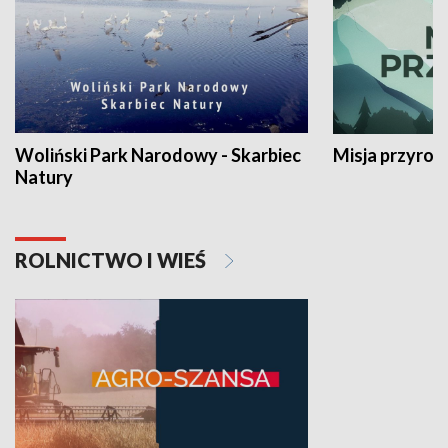
Woliński Park Narodowy - Skarbiec
Misja przyrod
Natury
ROLNICTWO I WIEŚ