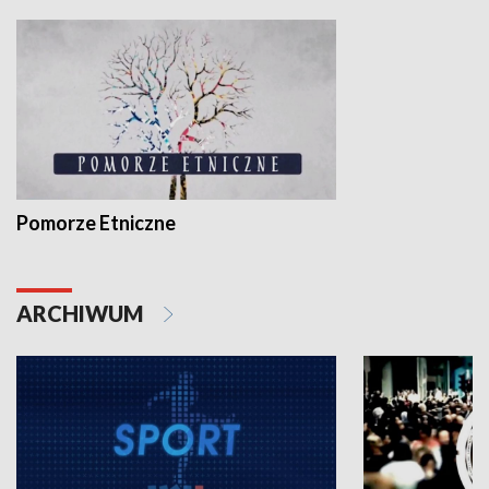
Pomorze Etniczne
ARCHIWUM