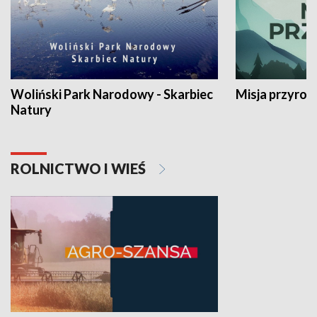
Woliński Park Narodowy - Skarbiec
Misja przyrod
Natury
ROLNICTWO I WIEŚ