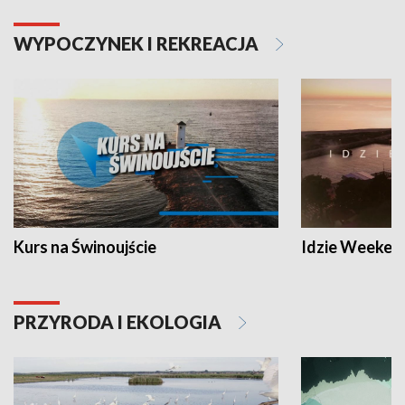
WYPOCZYNEK I REKREACJA
Kurs na Świnoujście
Idzie Weeken
PRZYRODA I EKOLOGIA