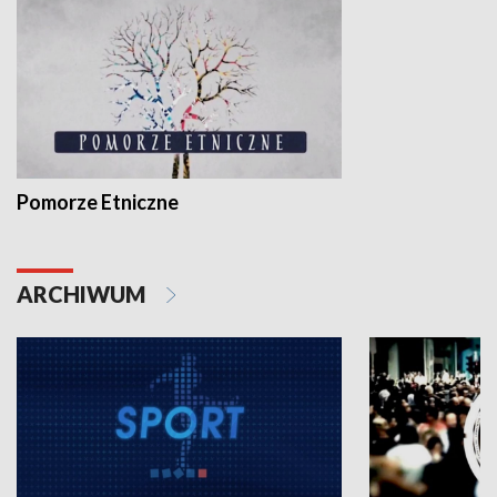
Pomorze Etniczne
ARCHIWUM