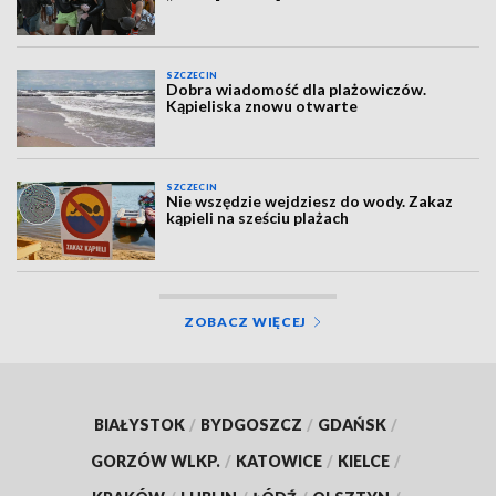
SZCZECIN
Dobra wiadomość dla plażowiczów.
Kąpieliska znowu otwarte
SZCZECIN
Nie wszędzie wejdziesz do wody. Zakaz
kąpieli na sześciu plażach
ZOBACZ WIĘCEJ
BIAŁYSTOK
/
BYDGOSZCZ
/
GDAŃSK
/
GORZÓW WLKP.
/
KATOWICE
/
KIELCE
/