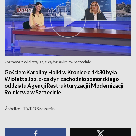
Rozmowa z Wiolettą Jaz, z-cą dyr. ARiMR w Szczecinie
Gościem Karoliny Holki w Kronice o 14:30 była
Wioletta Jaz, z-ca dyr. zachodniopomorskiego
oddziału Agencji Restrukturyzacji i Modernizacji
Rolnictwa w Szczecinie.
Źródło:
TVP3 Szczecin