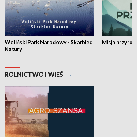
Woliński Park Narodowy - Skarbiec
Misja przyrod
Natury
ROLNICTWO I WIEŚ