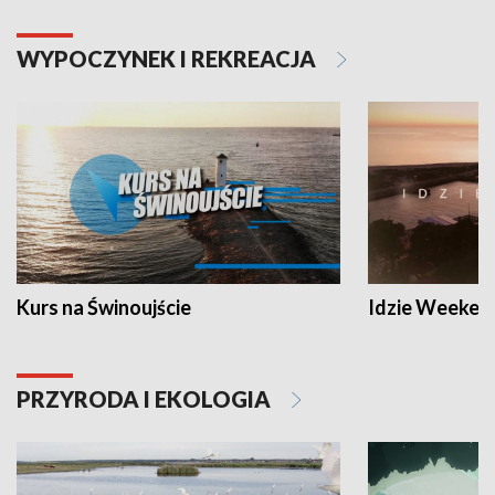
WYPOCZYNEK I REKREACJA
Kurs na Świnoujście
Idzie Weeken
PRZYRODA I EKOLOGIA