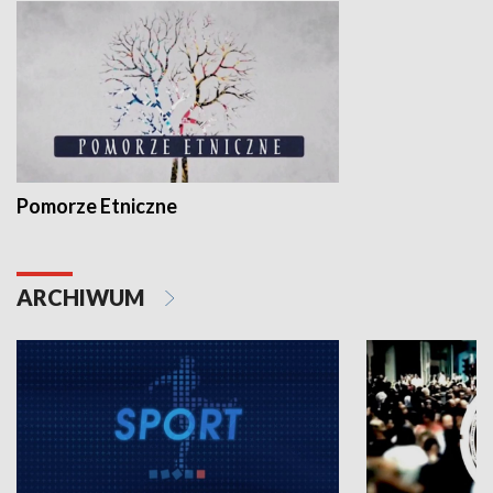
Pomorze Etniczne
ARCHIWUM