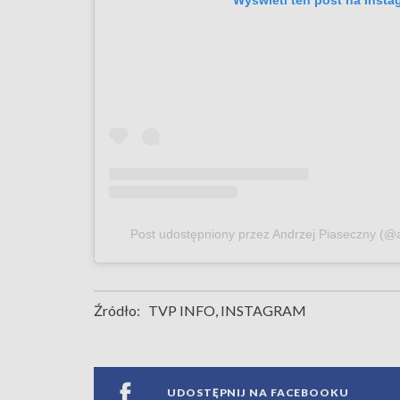
Wyświetl ten post na Insta
Post udostępniony przez Andrzej Piaseczny (@a
Źródło:
TVP INFO, INSTAGRAM
UDOSTĘPNIJ NA FACEBOOKU