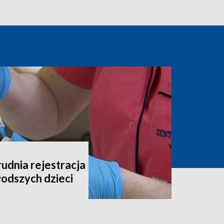
udnia rejestracja
łodszych dzieci