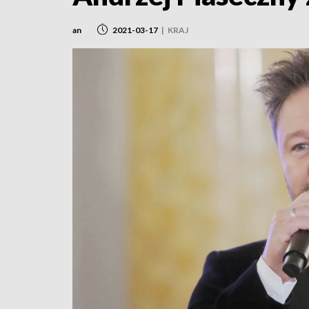
an
2021-03-17
|
KRAJ