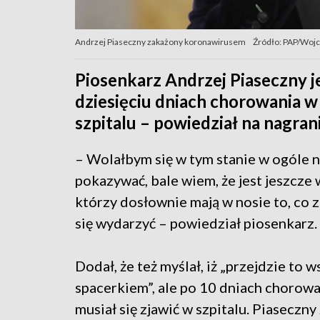
Andrzej Piaseczny zakażony koronawirusem
Źródło: PAP/Wojc
Piosenkarz Andrzej Piaseczny 
dziesięciu dniach chorowania w
szpitalu – powiedział na nagra
– Wolałbym się w tym stanie w ogóle n
pokazywać, bale wiem, że jest jeszcze w
którzy dosłownie mają w nosie to, co 
się wydarzyć – powiedział piosenkarz.
Dodał, że też myślał, iż „przejdzie to 
spacerkiem”, ale po 10 dniach chorow
musiał się zjawić w szpitalu. Piaseczny