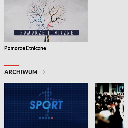
Pomorze Etniczne
ARCHIWUM