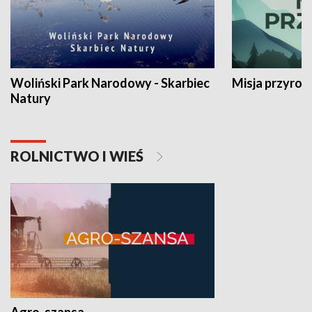
Woliński Park Narodowy - Skarbiec
Misja przyrod
Natury
ROLNICTWO I WIEŚ