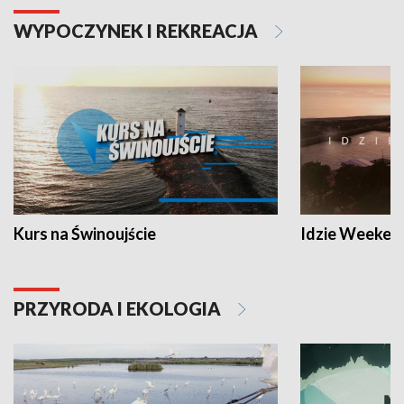
WYPOCZYNEK I REKREACJA
Kurs na Świnoujście
Idzie Weeken
PRZYRODA I EKOLOGIA