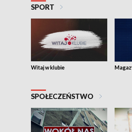
SPORT
Witaj w klubie
Magaz
SPOŁECZEŃSTWO