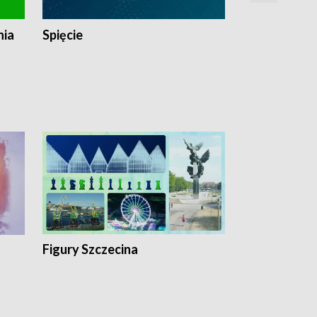
nia
Spięcie
Niedziałkow
Figury Szczecina