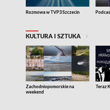
Rozmowa w TVP3 Szczecin
Podcas
KULTURA I SZTUKA
Zachodniopomorskie na
Teraz 
weekend