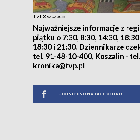
TVP3 Szczecin
Najważniejsze informacje z reg
piątku o 7:30, 8:30, 14:30, 18:3
18:30 i 21:30. Dziennikarze cze
tel. 91-48-10-400, Koszalin - tel
kronika@tvp.pl
UDOSTĘPNIJ NA FACEBOOKU