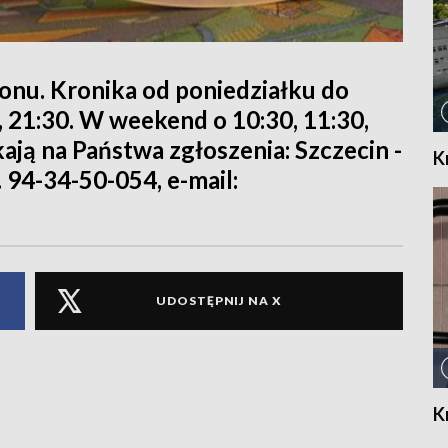
ionu. Kronika od poniedziałku do
0, 21:30. W weekend o 10:30, 11:30,
kają na Państwa zgłoszenia: Szczecin -
K
. 94-34-50-054, e-mail:
UDOSTĘPNIJ NA X
K