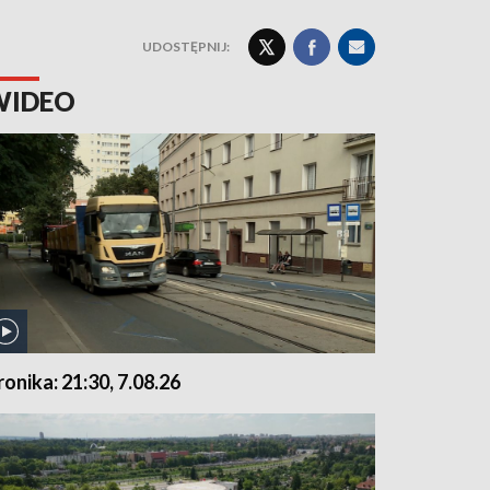
UDOSTĘPNIJ:
WIDEO
ronika: 21:30, 7.08.26