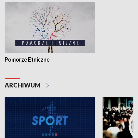
Pomorze Etniczne
ARCHIWUM