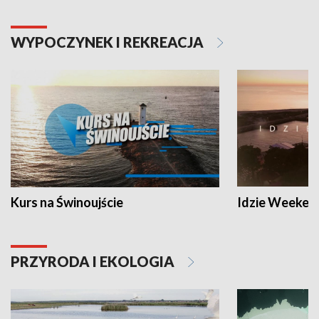
WYPOCZYNEK I REKREACJA
Kurs na Świnoujście
Idzie Weeken
PRZYRODA I EKOLOGIA