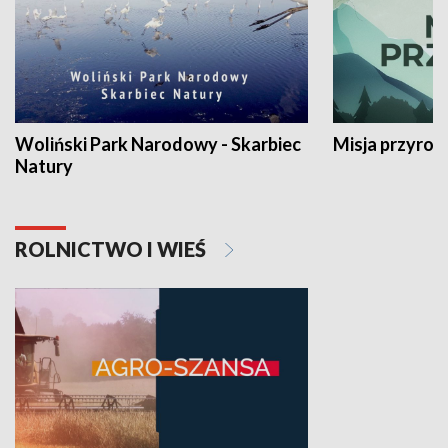
Woliński Park Narodowy - Skarbiec
Misja przyrod
Natury
ROLNICTWO I WIEŚ