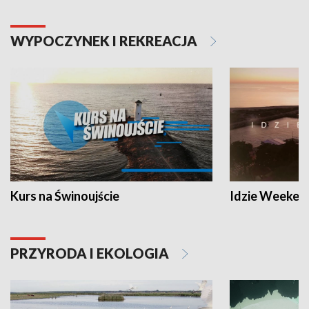
WYPOCZYNEK I REKREACJA
Kurs na Świnoujście
Idzie Weeken
PRZYRODA I EKOLOGIA