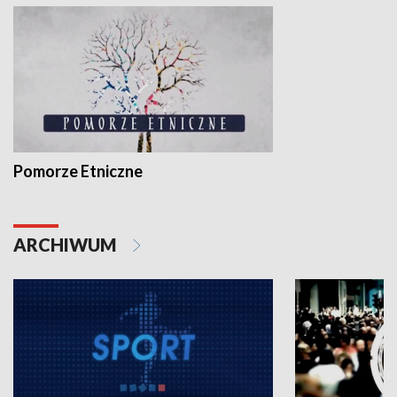
Pomorze Etniczne
ARCHIWUM