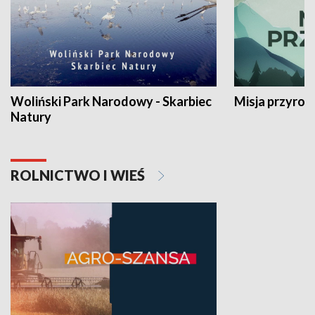
Woliński Park Narodowy - Skarbiec
Misja przyrod
Natury
ROLNICTWO I WIEŚ