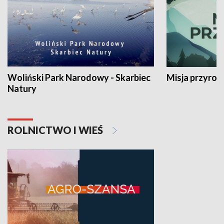
Woliński Park Narodowy - Skarbiec
Misja przyrod
Natury
ROLNICTWO I WIEŚ