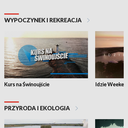
WYPOCZYNEK I REKREACJA
Kurs na Świnoujście
Idzie Weeken
PRZYRODA I EKOLOGIA