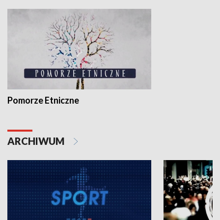
Pomorze Etniczne
ARCHIWUM