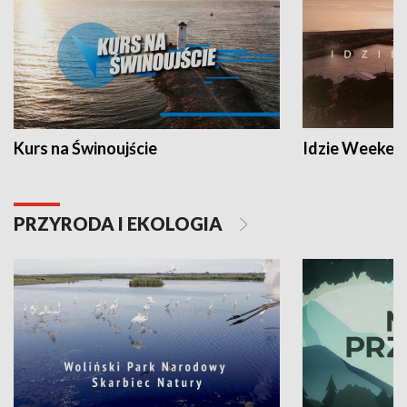
Kurs na Świnoujście
Idzie Weeken
PRZYRODA I EKOLOGIA