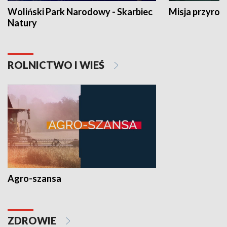
Woliński Park Narodowy - Skarbiec
Misja przyrod
Natury
ROLNICTWO I WIEŚ
Agro-szansa
ZDROWIE