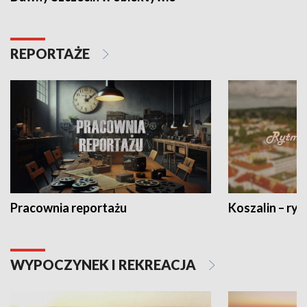
REPORTAŻE
Pracownia reportażu
Koszalin – ryt
WYPOCZYNEK I REKREACJA