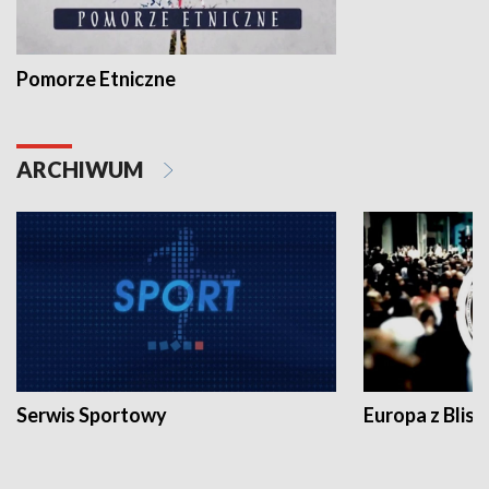
Pomorze Etniczne
ARCHIWUM
Serwis Sportowy
Europa z Blisk