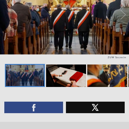
ZUW Szczecin