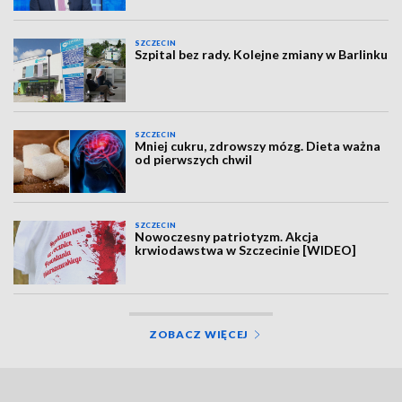
SZCZECIN
Szpital bez rady. Kolejne zmiany w Barlinku
SZCZECIN
Mniej cukru, zdrowszy mózg. Dieta ważna
od pierwszych chwil
SZCZECIN
Nowoczesny patriotyzm. Akcja
krwiodawstwa w Szczecinie [WIDEO]
ZOBACZ WIĘCEJ