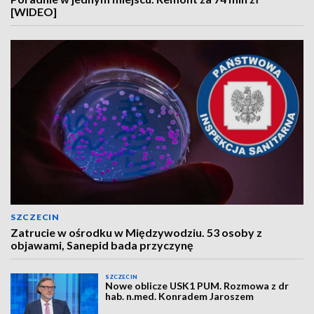
[WIDEO]
SZCZECIN
Zatrucie w ośrodku w Międzywodziu. 53 osoby z
objawami, Sanepid bada przyczynę
SZCZECIN
Nowe oblicze USK1 PUM. Rozmowa z dr
hab. n.med. Konradem Jaroszem