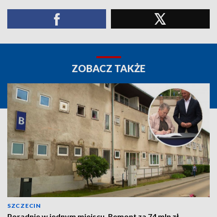
ZOBACZ TAKŻE
SZCZECIN
Poradnie w jednym miejscu. Remont za 74 mln zł