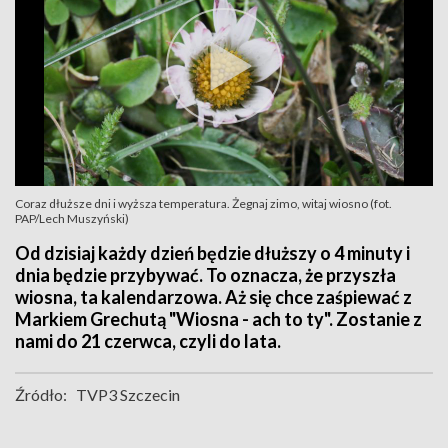
Coraz dłuższe dni i wyższa temperatura. Żegnaj zimo, witaj wiosno (fot.
PAP/Lech Muszyński)
Od dzisiaj każdy dzień będzie dłuższy o 4 minuty i
dnia będzie przybywać. To oznacza, że przyszła
wiosna, ta kalendarzowa. Aż się chce zaśpiewać z
Markiem Grechutą "Wiosna - ach to ty". Zostanie z
nami do 21 czerwca, czyli do lata.
Źródło:
TVP3 Szczecin