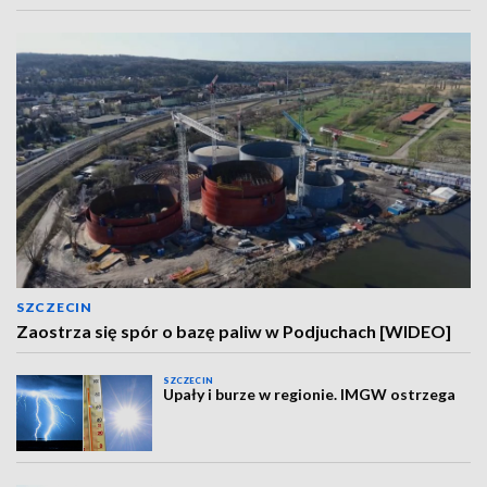
SZCZECIN
Zaostrza się spór o bazę paliw w Podjuchach [WIDEO]
SZCZECIN
Upały i burze w regionie. IMGW ostrzega