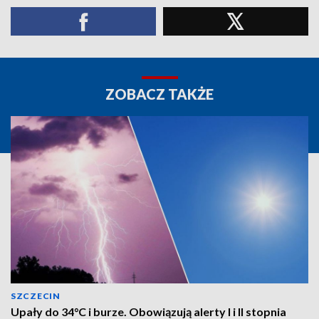
ZOBACZ TAKŻE
SZCZECIN
Upały do 34°C i burze. Obowiązują alerty I i II stopnia