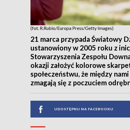
(fot. R.Rubio/Europa Press/Getty Images)
21 marca przypada Światowy D
ustanowiony w 2005 roku z ini
Stowarzyszenia Zespołu Downa.
okazji założyć kolorowe skarpe
społeczeństwu, że między nami 
zmagają się z poczuciem odrębn
UDOSTĘPNIJ NA FACEBOOKU