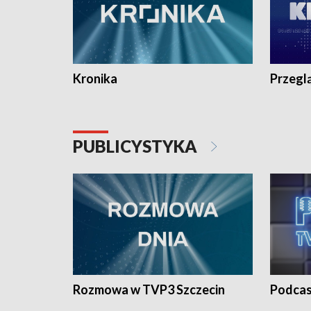
Kronika
Przegl
PUBLICYSTYKA
Rozmowa w TVP3 Szczecin
Podcas