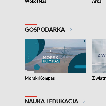
Wokół Nas
Arka
GOSPODARKA
Morski Kompas
Z wiat
NAUKA I EDUKACJA