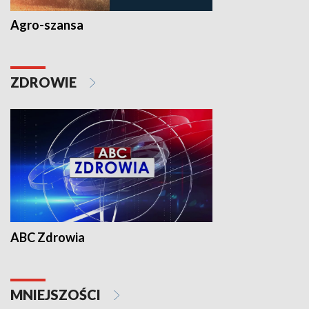
Agro-szansa
ZDROWIE
ABC Zdrowia
MNIEJSZOŚCI