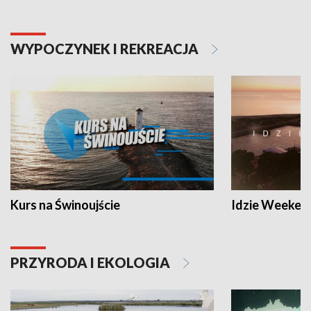
WYPOCZYNEK I REKREACJA
Kurs na Świnoujście
Idzie Weeken
PRZYRODA I EKOLOGIA