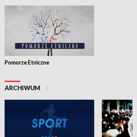
Pomorze Etniczne
ARCHIWUM