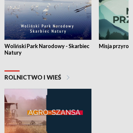
Woliński Park Narodowy - Skarbiec
Misja przyrod
Natury
ROLNICTWO I WIEŚ