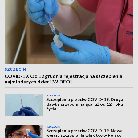
SZCZECIN
COVID-19. Od 12 grudnia rejestracja na szczepienia
najmłodszych dzieci [WIDEO]
SZCZECIN
Szczepienia przeciw COVID-19. Druga
dawka przypominająca już od 12. roku
życia
SZCZECIN
Szczepienia przeciw COVID-19. Nowa
wersja szczepionki wkrótce w Polsce