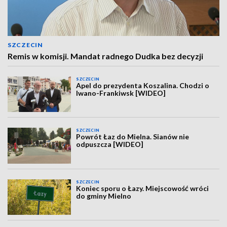
SZCZECIN
Remis w komisji. Mandat radnego Dudka bez decyzji
SZCZECIN
Apel do prezydenta Koszalina. Chodzi o
Iwano-Frankiwsk [WIDEO]
SZCZECIN
Powrót Łaz do Mielna. Sianów nie
odpuszcza [WIDEO]
SZCZECIN
Koniec sporu o Łazy. Miejscowość wróci
do gminy Mielno