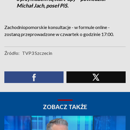
Michał Jach, poseł PiS.
Zachodniopomorskie konsultacje - w formule online -
zostaną przeprowadzone w czwartek o godzinie 17:00.
Źródło:
TVP3 Szczecin
ZOBACZ TAKŻE