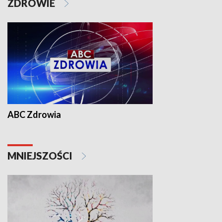
ZDROWIE
ABC Zdrowia
MNIEJSZOŚCI