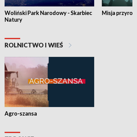
Woliński Park Narodowy - Skarbiec
Misja przyrod
Natury
ROLNICTWO I WIEŚ
Agro-szansa