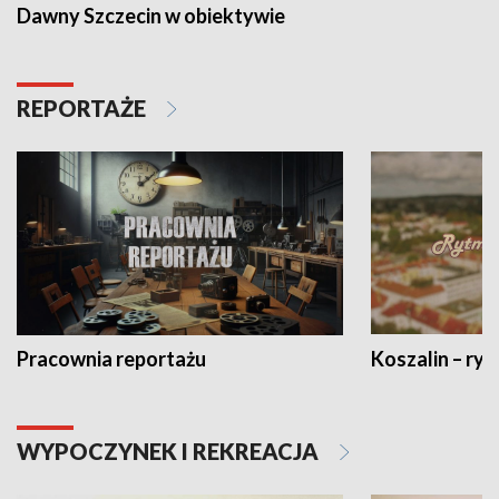
Dawny Szczecin w obiektywie
REPORTAŻE
Pracownia reportażu
Koszalin – ryt
WYPOCZYNEK I REKREACJA