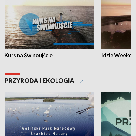
Kurs na Świnoujście
Idzie Weeken
PRZYRODA I EKOLOGIA