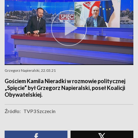
Grzegorz Napieralski, 22.03.21
Gościem Kamila Nieradki w rozmowie politycznej
„Spięcie” był Grzegorz Napieralski, poseł Koalicji
Obywatelskiej.
Źródło:
TVP3 Szczecin