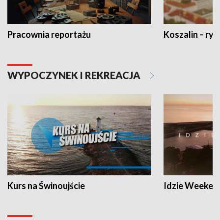
Pracownia reportażu
Koszalin – ryt
WYPOCZYNEK I REKREACJA
Kurs na Świnoujście
Idzie Weeken