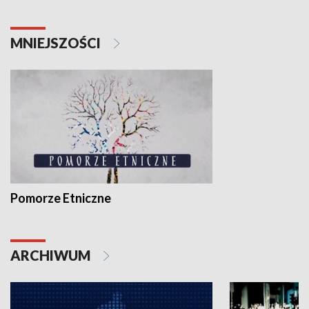
MNIEJSZOŚCI
Pomorze Etniczne
ARCHIWUM