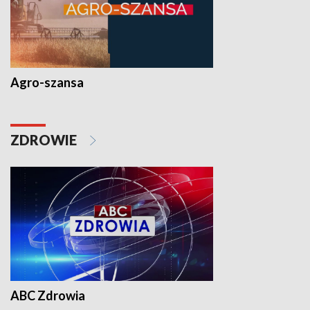
Agro-szansa
ZDROWIE
ABC Zdrowia