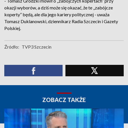
- Tomasz Grodzki mówił o „zabójczych kopertach” przy
okazji wyborów, a dziś może się okazać, że te „zabójcze
koperty” będą, ale dla jego kariery politycznej - uważa
Tomasz Duklanowski, dziennikarz Radia Szczecin i Gazety
Polskiej.
Źródło:
TVP3 Szczecin
ZOBACZ TAKŻE