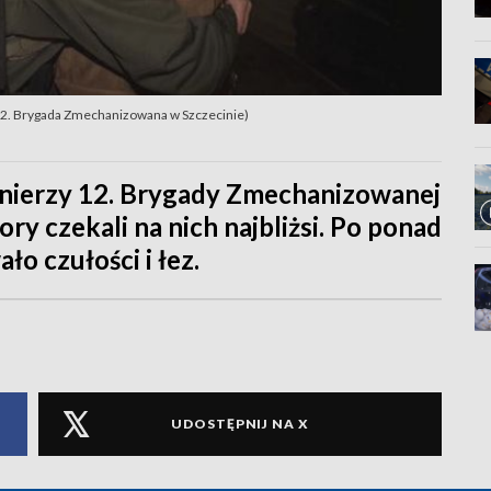
: 12. Brygada Zmechanizowana w Szczecinie)
nierzy 12. Brygady Zmechanizowanej
ory czekali na nich najbliżsi. Po ponad
o czułości i łez.
UDOSTĘPNIJ NA X