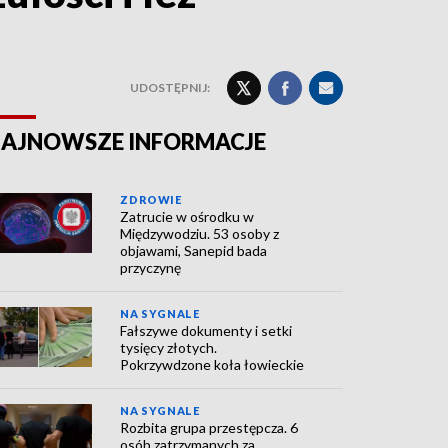
UDOSTĘPNIJ:
AJNOWSZE INFORMACJE
ZDROWIE
Zatrucie w ośrodku w
Międzywodziu. 53 osoby z
objawami, Sanepid bada
przyczynę
NA SYGNALE
Fałszywe dokumenty i setki
tysięcy złotych.
Pokrzywdzone koła łowieckie
NA SYGNALE
Rozbita grupa przestępcza. 6
osób zatrzymanych za