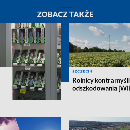
ZOBACZ TAKŻE
SZCZECIN
Rolnicy kontra myśli
odszkodowania [W