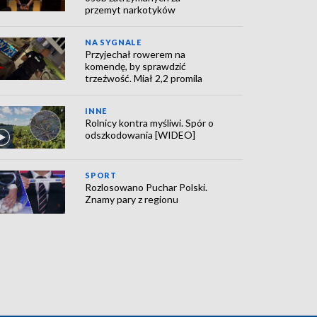
przemyt narkotyków
NA SYGNALE
Przyjechał rowerem na
komendę, by sprawdzić
trzeźwość. Miał 2,2 promila
INNE
Rolnicy kontra myśliwi. Spór o
odszkodowania [WIDEO]
SPORT
Rozlosowano Puchar Polski.
Znamy pary z regionu