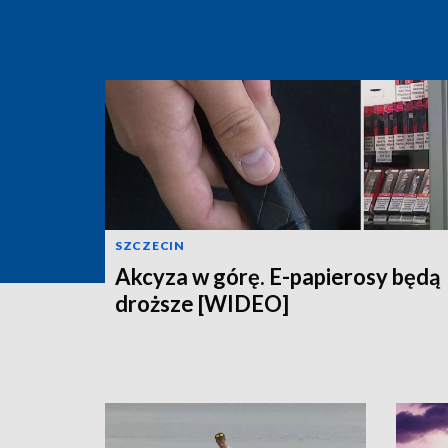
SZCZECIN
Akcyza w górę. E-papierosy będą
droższe [WIDEO]