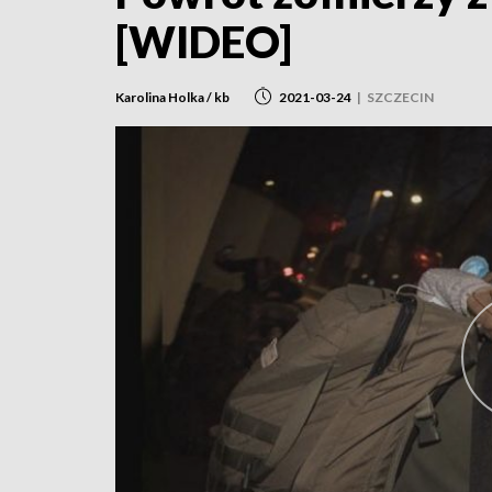
[WIDEO]
Karolina Holka / kb
2021-03-24
|
SZCZECIN