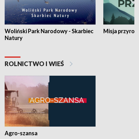
Woliński Park Narodowy - Skarbiec
Misja przyrod
Natury
ROLNICTWO I WIEŚ
Agro-szansa