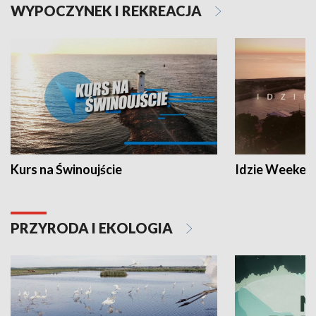
WYPOCZYNEK I REKREACJA
Kurs na Świnoujście
Idzie Weeken
PRZYRODA I EKOLOGIA