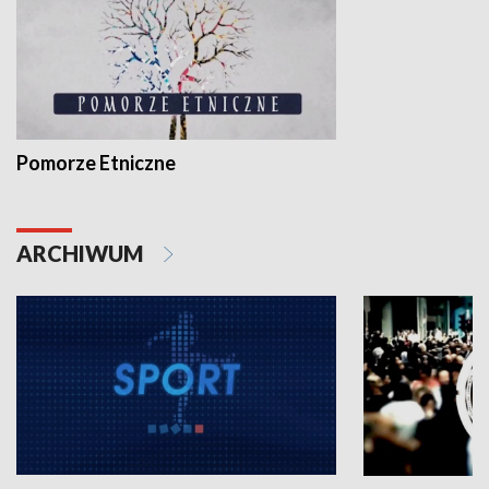
Pomorze Etniczne
ARCHIWUM