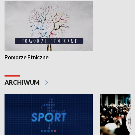
Pomorze Etniczne
ARCHIWUM