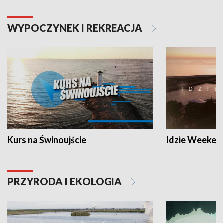
WYPOCZYNEK I REKREACJA
Kurs na Świnoujście
Idzie Weeken
PRZYRODA I EKOLOGIA