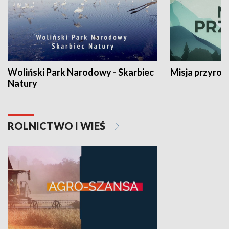
Woliński Park Narodowy - Skarbiec
Misja przyrod
Natury
ROLNICTWO I WIEŚ