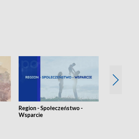
Region - Społeczeństwo -
Bez Barier
Wsparcie