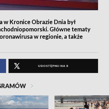
 w Kronice Obrazie Dnia był
achodniopomorski. Główne tematy
oronawirusa w regionie, a także
UDOSTĘPNIJ NA X
OGRAMÓW