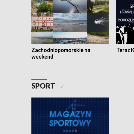
Zachodniopomorskie na
Teraz 
weekend
SPORT