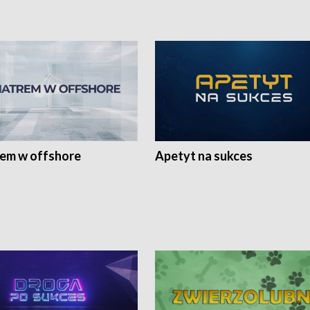
rem w offshore
Apetyt na sukces