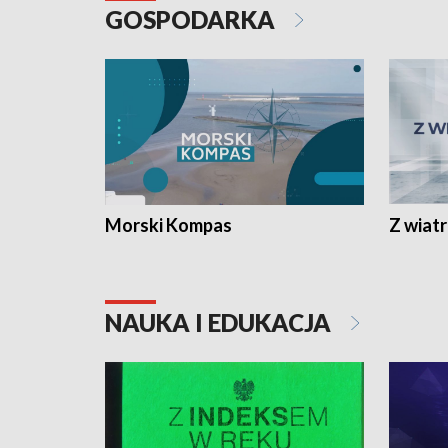
GOSPODARKA
Morski Kompas
Z wiat
NAUKA I EDUKACJA