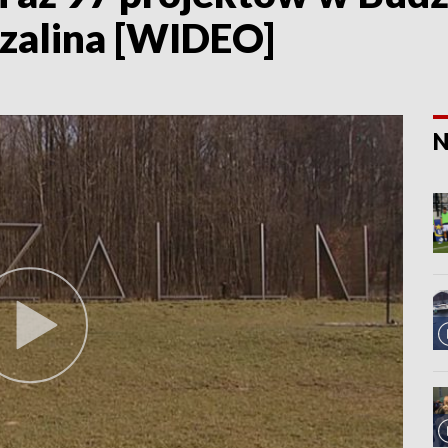
zalina [WIDEO]
N