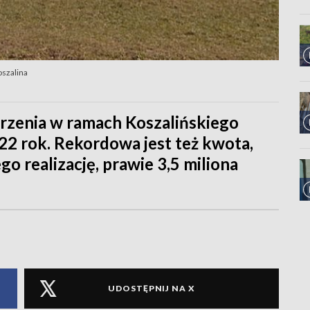
szalina
trzenia w ramach Koszalińskiego
2 rok. Rekordowa jest też kwota,
go realizację, prawie 3,5 miliona
UDOSTĘPNIJ NA X