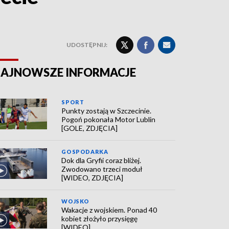
UDOSTĘPNIJ:
AJNOWSZE INFORMACJE
SPORT
Punkty zostają w Szczecinie.
Pogoń pokonała Motor Lublin
[GOLE, ZDJĘCIA]
GOSPODARKA
Dok dla Gryfii coraz bliżej.
Zwodowano trzeci moduł
[WIDEO, ZDJĘCIA]
WOJSKO
Wakacje z wojskiem. Ponad 40
kobiet złożyło przysięgę
[WIDEO]