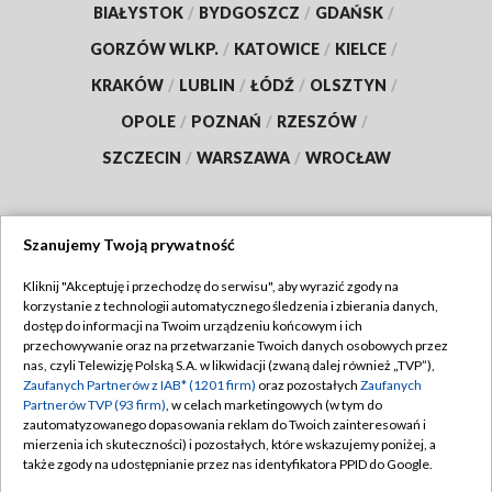
BIAŁYSTOK
/
BYDGOSZCZ
/
GDAŃSK
/
GORZÓW WLKP.
/
KATOWICE
/
KIELCE
/
KRAKÓW
/
LUBLIN
/
ŁÓDŹ
/
OLSZTYN
/
OPOLE
/
POZNAŃ
/
RZESZÓW
/
SZCZECIN
/
WARSZAWA
/
WROCŁAW
Szanujemy Twoją prywatność
Dołącz do nas:
Kliknij "Akceptuję i przechodzę do serwisu", aby wyrazić zgody na
korzystanie z technologii automatycznego śledzenia i zbierania danych,
TVP
dostęp do informacji na Twoim urządzeniu końcowym i ich
Abonament TVP
przechowywanie oraz na przetwarzanie Twoich danych osobowych przez
Regulamin TVP
nas, czyli Telewizję Polską S.A. w likwidacji (zwaną dalej również „TVP”),
Emisja w TVP
Polityka prywatności
Zaufanych Partnerów z IAB* (1201 firm)
oraz pozostałych
Zaufanych
Partnerów TVP (93 firm)
, w celach marketingowych (w tym do
Centrum informacji TVP
Moje zgody
zautomatyzowanego dopasowania reklam do Twoich zainteresowań i
mierzenia ich skuteczności) i pozostałych, które wskazujemy poniżej, a
Naziemna Telewizja Cyfrowa
Pomoc
także zgody na udostępnianie przez nas identyfikatora PPID do Google.
Sklep TVP