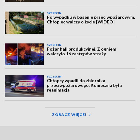
SZCZECIN
Po wypadku w basenie przeciwpożarowym.
Chłopiec walczy o życie [WIDEO]
SZCZECIN
Pożar hali produkcyjnej. Z ogniem
walczyło 16 zastępów straży
SZCZECIN
Chłopcy wpadli do zbiornika
przeciwpożarowego. Konieczna była
reanimacja
ZOBACZ WIĘCEJ