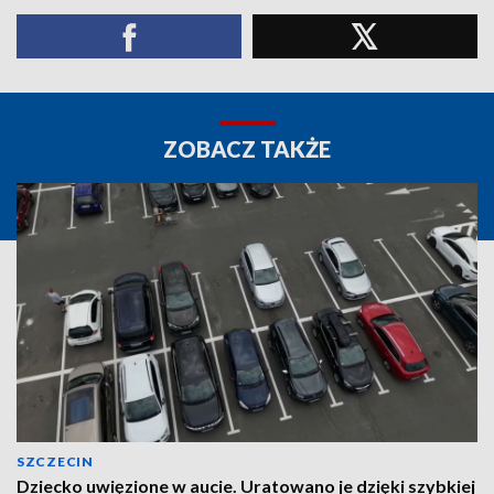
ZOBACZ TAKŻE
SZCZECIN
Dziecko uwięzione w aucie. Uratowano je dzięki szybkiej